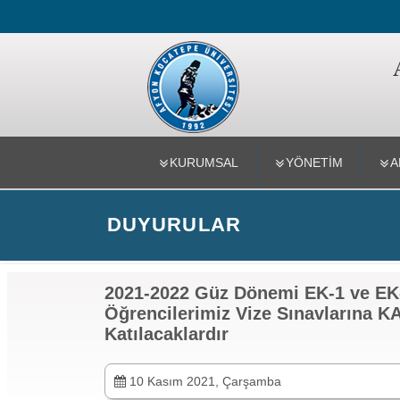
Afyon MY
KURUMSAL
YÖNETİM
A
DUYURULAR
2021-2022 Güz Dönemi EK-1 ve EK
Öğrencilerimiz Vize Sınavlarına 
Katılacaklardır
10 Kasım 2021, Çarşamba