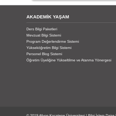
AKADEMİK YAŞAM
Ders Bilgi Paketleri
Mevzuat Bilgi Sistemi
Program Değerlendirme Sistemi
Yükseköğretim Bilgi Sistemi
Personel Blog Sistemi
Öğretim Üyeliğine Yükseltilme ve Atanma Yönergesi
© 2019
Afyon Kocatepe Üniversitesi
|
Bilgi İşlem Daire