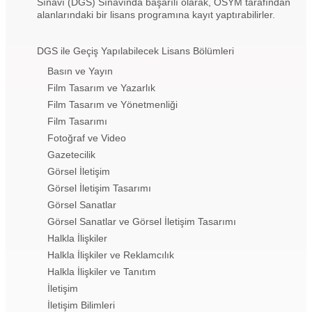
Sınavı (DGS) Sınavında başarılı olarak, ÖSYM tarafından
alanlarındaki bir lisans programına kayıt yaptırabilirler.
DGS ile Geçiş Yapılabilecek Lisans Bölümleri
Basın ve Yayın
Film Tasarım ve Yazarlık
Film Tasarım ve Yönetmenliği
Film Tasarımı
Fotoğraf ve Video
Gazetecilik
Görsel İletişim
Görsel İletişim Tasarımı
Görsel Sanatlar
Görsel Sanatlar ve Görsel İletişim Tasarımı
Halkla İlişkiler
Halkla İlişkiler ve Reklamcılık
Halkla İlişkiler ve Tanıtım
İletişim
İletişim Bilimleri