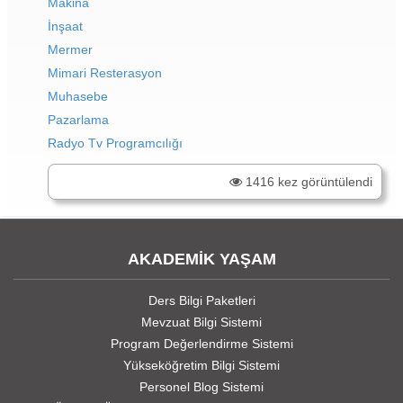
Makina
İnşaat
Mermer
Mimari Resterasyon
Muhasebe
Pazarlama
Radyo Tv Programcılığı
1416 kez görüntülendi
AKADEMİK YAŞAM
Ders Bilgi Paketleri
Mevzuat Bilgi Sistemi
Program Değerlendirme Sistemi
Yükseköğretim Bilgi Sistemi
Personel Blog Sistemi